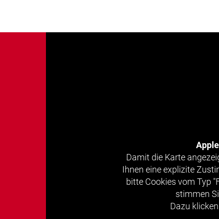
Appl
Damit die Karte angezei
Ihnen eine explizite Zus
bitte Cookies vom Typ "
stimmen Si
Dazu klicken 