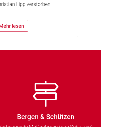
ristian Lipp verstorben
Mehr lesen
Bergen & Schützen
Vorbeugende Maßnahmen (das Schützen)