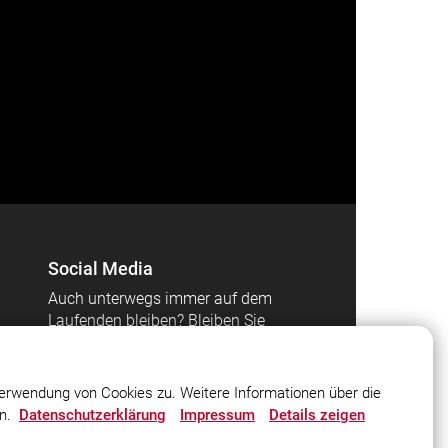
Social Media
Auch unterwegs immer auf dem
Laufenden bleiben? Bleiben Sie
mit uns in Kontakt und
vernetzen Sie sich mit uns!
erwendung von Cookies zu. Weitere Informationen über die
en.
Datenschutzerklärung
Impressum
Details zeigen