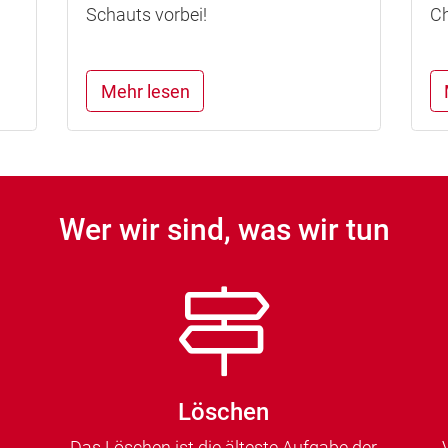
Schauts vorbei!
Ch
Mehr lesen
Wer wir sind, was wir tun
Löschen
Das Löschen ist die älteste Aufgabe der