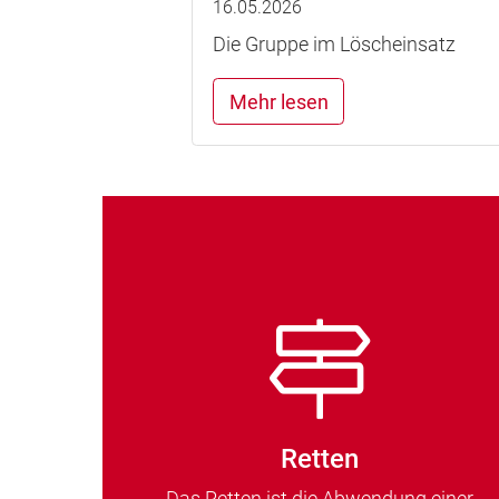
16.05.2026
Die Gruppe im Löscheinsatz
Mehr lesen
Retten
Das Retten ist die Abwendung einer