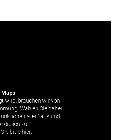
e Maps
gt wird, brauchen wir von
timmung. Wählen Sie daher
Funktionalitäten" aus und
e diesen zu.
Sie bitte hier.