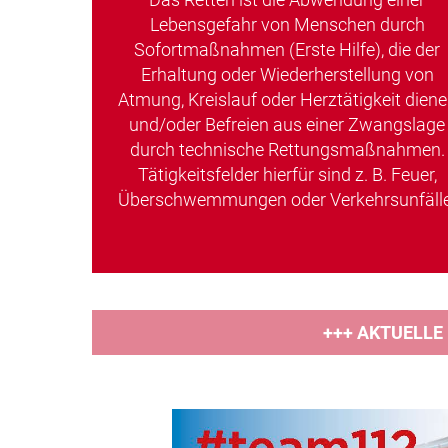
Lebensgefahr von Menschen durch
Sofortmaßnahmen (Erste Hilfe), die der
Erhaltung oder Wiederherstellung von
Atmung, Kreislauf oder Herztätigkeit dien
und/oder Befreien aus einer Zwangslage
durch technische Rettungsmaßnahmen.
Tätigkeitsfelder hierfür sind z. B. Feuer,
Überschwemmungen oder Verkehrsunfälle
+++ AKTUELLE