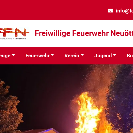
info@f
Freiwillige Feuerwehr Neuöt
euge
Feuerwehr
Verein
Jugend
Bü