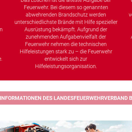
Feuerwehr. Bei diesem so genannten
abwehrenden Brandschutz werden
v
unterschiedlichste Brände mit Hilfe spezieller
en
Ausrüstung bekämpft. Aufgrund der
zunehmenden Aufgabenvielfalt der
Feuerwehr nehmen die technischen
Hilfeleistungen stark zu – die Feuerwehr
.
entwickelt sich zur
Hilfeleistungsorganisation.
 INFORMATIONEN DES LANDESFEUERWEHRVERBAND BA