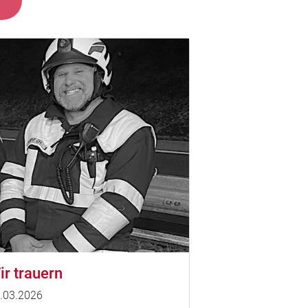
ir trauern
.03.2026