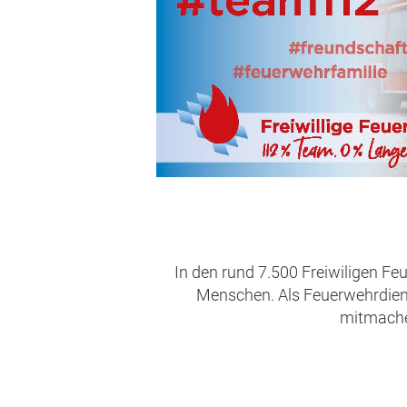
In den rund 7.500 Freiwiligen Fe
Menschen. Als Feuerwehrdienst
mitmachen