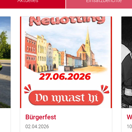
Aktuelles
Einsatzberichte
Bürgerfest
W
02.04.2026
10