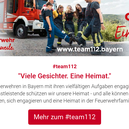
#team112
"Viele Gesichter. Eine Heimat."
uerwehren in Bayern mit ihren vielfältigen Aufgaben engagi
leistende schützen wir unsere Heimat - und alle können 
, sich engagieren und eine Heimat in der Feuerwehrfamil
Mehr zum #team112